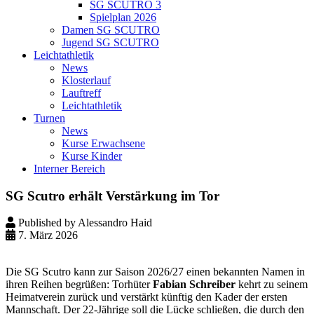
SG SCUTRO 3
Spielplan 2026
Damen SG SCUTRO
Jugend SG SCUTRO
Leichtathletik
News
Klosterlauf
Lauftreff
Leichtathletik
Turnen
News
Kurse Erwachsene
Kurse Kinder
Interner Bereich
SG Scutro erhält Verstärkung im Tor
Published by Alessandro Haid
7. März 2026
Die SG Scutro kann zur Saison 2026/27 einen bekannten Namen in
ihren Reihen begrüßen: Torhüter
Fabian Schreiber
kehrt zu seinem
Heimatverein zurück und verstärkt künftig den Kader der ersten
Mannschaft. Der 22-Jährige soll die Lücke schließen, die durch den