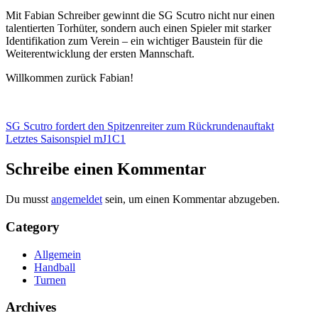
Mit Fabian Schreiber gewinnt die SG Scutro nicht nur einen
talentierten Torhüter, sondern auch einen Spieler mit starker
Identifikation zum Verein – ein wichtiger Baustein für die
Weiterentwicklung der ersten Mannschaft.
Willkommen zurück Fabian!
Beitragsnavigation
SG Scutro fordert den Spitzenreiter zum Rückrundenauftakt
Letztes Saisonspiel mJ1C1
Schreibe einen Kommentar
Du musst
angemeldet
sein, um einen Kommentar abzugeben.
Category
Allgemein
Handball
Turnen
Archives