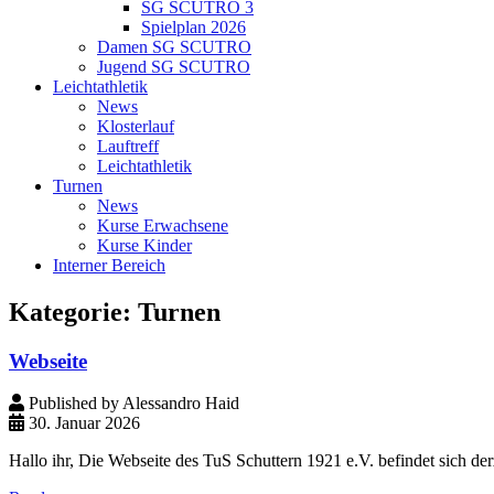
SG SCUTRO 3
Spielplan 2026
Damen SG SCUTRO
Jugend SG SCUTRO
Leichtathletik
News
Klosterlauf
Lauftreff
Leichtathletik
Turnen
News
Kurse Erwachsene
Kurse Kinder
Interner Bereich
Kategorie:
Turnen
Webseite
Published by Alessandro Haid
30. Januar 2026
Hallo ihr, Die Webseite des TuS Schuttern 1921 e.V. befindet sich de