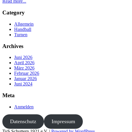
Read more...
Category
Allgemein
Handball
Turnen
Archives
Juni 2026
April 2026
März 2026
Februar 2026
Januar 2026
Juni 2024
Meta
Anmelden
Datenschutz
Impressum
TuS Schuttern 1921 e.V. |
Powered by WordPress