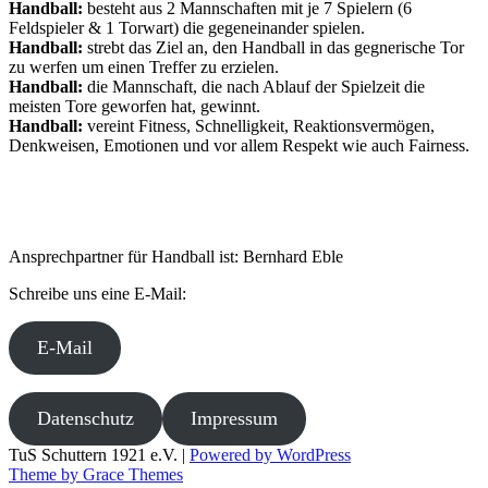
Handball:
besteht aus 2 Mannschaften mit je 7 Spielern (6
Feldspieler & 1 Torwart) die gegeneinander spielen.
Handball:
strebt das Ziel an, den Handball in das gegnerische Tor
zu werfen um einen Treffer zu erzielen.
Handball:
die Mannschaft, die nach Ablauf der Spielzeit die
meisten Tore geworfen hat, gewinnt.
Handball:
vereint Fitness, Schnelligkeit, Reaktionsvermögen,
Denkweisen, Emotionen und vor allem Respekt wie auch Fairness.
Ansprechpartner für Handball ist: Bernhard Eble
Schreibe uns eine E-Mail:
E-Mail
Datenschutz
Impressum
TuS Schuttern 1921 e.V. |
Powered by WordPress
Theme by Grace Themes