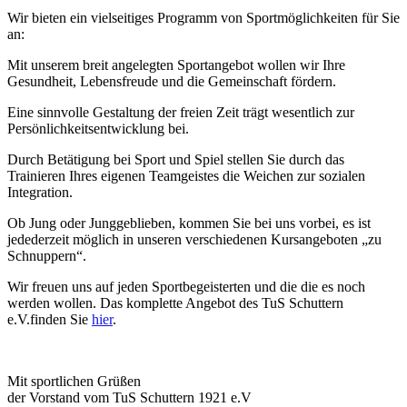
Wir bieten ein vielseitiges Programm von Sportmöglichkeiten für Sie
an:
Mit unserem breit angelegten Sportangebot wollen wir Ihre
Gesundheit, Lebensfreude und die Gemeinschaft fördern.
Eine sinnvolle Gestaltung der freien Zeit trägt wesentlich zur
Persönlichkeitsentwicklung bei.
Durch Betätigung bei Sport und Spiel stellen Sie durch das
Trainieren Ihres eigenen Teamgeistes die Weichen zur sozialen
Integration.
Ob Jung oder Junggeblieben, kommen Sie bei uns vorbei, es ist
jedederzeit möglich in unseren verschiedenen Kursangeboten „zu
Schnuppern“.
Wir freuen uns auf jeden Sportbegeisterten und die die es noch
werden wollen. Das komplette Angebot des TuS Schuttern
e.V.finden Sie
hier
.
Mit sportlichen Grüßen
der Vorstand vom TuS Schuttern 1921 e.V