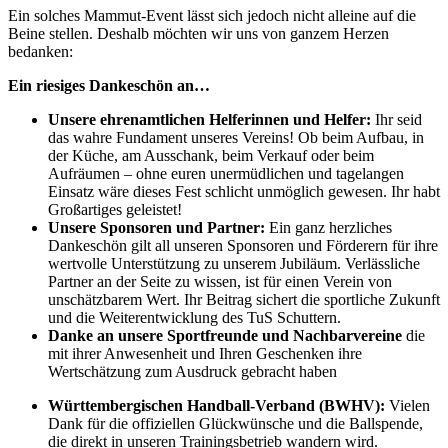
Ein solches Mammut-Event lässt sich jedoch nicht alleine auf die
Beine stellen. Deshalb möchten wir uns von ganzem Herzen
bedanken:
Ein riesiges Dankeschön an…
Unsere ehrenamtlichen Helferinnen und Helfer:
Ihr seid
das wahre Fundament unseres Vereins! Ob beim Aufbau, in
der Küche, am Ausschank, beim Verkauf oder beim
Aufräumen – ohne euren unermüdlichen und tagelangen
Einsatz wäre dieses Fest schlicht unmöglich gewesen. Ihr habt
Großartiges geleistet!
Unsere Sponsoren und Partner:
Ein ganz herzliches
Dankeschön gilt all unseren Sponsoren und Förderern für ihre
wertvolle Unterstützung zu unserem Jubiläum. Verlässliche
Partner an der Seite zu wissen, ist für einen Verein von
unschätzbarem Wert. Ihr Beitrag sichert die sportliche Zukunft
und die Weiterentwicklung des TuS Schuttern.
Danke an unsere Sportfreunde und Nachbarvereine
die
mit ihrer Anwesenheit und Ihren Geschenken ihre
Wertschätzung zum Ausdruck gebracht haben
Württembergischen Handball-Verband (BWHV):
Vielen
Dank für die offiziellen Glückwünsche und die Ballspende,
die direkt in unseren Trainingsbetrieb wandern wird.