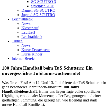
SG SCUTRO 3
Spielplan 2026
Damen SG SCUTRO
Jugend SG SCUTRO
Leichtathletik
News
Klosterlauf
Lauftreff
Leichtathletik
Turnen
News
Kurse Erwachsene
Kurse Kinder
Interner Bereich
100 Jahre Handball beim TuS Schuttern: Ein
unvergessliches Jubiläumswochenende!
Was für ein Fest! Am 12. Und 13. Juni feierte der TuS Schuttern ein
ganz besonderes Jahrhundert-Jubiläum:
100 Jahre
Handballleidenschaft.
Hinter uns liegen Tage voller sportlicher
Highlights, emotionaler Momente, toller Begegnungen und einer
großartigen Stimmung, die gezeigt hat, wie lebendig und stark
unsere Handball-Familie ist.