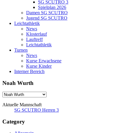
SG SCUTRO 3
Spielplan 2026
Damen SG SCUTRO
Jugend SG SCUTRO
Leichtathletik
News
Klosterlauf
Lauftreff
Leichtathletik
Turnen
News
Kurse Erwachsene
Kurse Kinder
Interner Bereich
Noah Wurth
Aktuelle Mannschaft
SG SCUTRO Herren 3
Category