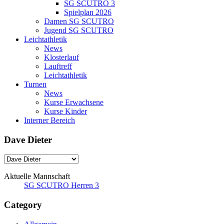
SG SCUTRO 3
Spielplan 2026
Damen SG SCUTRO
Jugend SG SCUTRO
Leichtathletik
News
Klosterlauf
Lauftreff
Leichtathletik
Turnen
News
Kurse Erwachsene
Kurse Kinder
Interner Bereich
Dave Dieter
Aktuelle Mannschaft
SG SCUTRO Herren 3
Category