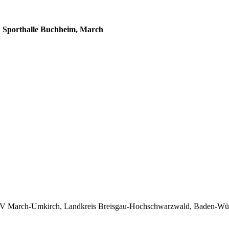
Sporthalle Buchheim, March
GVV March-Umkirch, Landkreis Breisgau-Hochschwarzwald, Baden-Wür