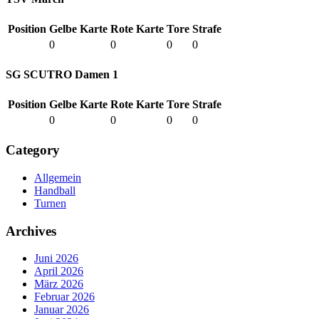
Position
Gelbe Karte
Rote Karte
Tore
Strafe
0
0
0
0
SG SCUTRO Damen 1
Position
Gelbe Karte
Rote Karte
Tore
Strafe
0
0
0
0
Category
Allgemein
Handball
Turnen
Archives
Juni 2026
April 2026
März 2026
Februar 2026
Januar 2026