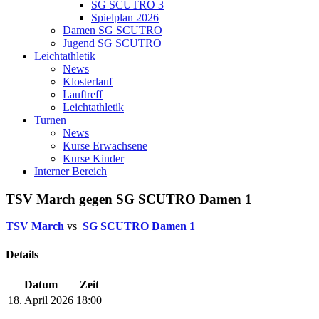
SG SCUTRO 3
Spielplan 2026
Damen SG SCUTRO
Jugend SG SCUTRO
Leichtathletik
News
Klosterlauf
Lauftreff
Leichtathletik
Turnen
News
Kurse Erwachsene
Kurse Kinder
Interner Bereich
TSV March gegen SG SCUTRO Damen 1
TSV March
vs
SG SCUTRO Damen 1
Details
Datum
Zeit
18. April 2026
18:00