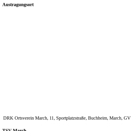
Austragungsort
DRK Ortsverein March, 11, Sportplatzstraße, Buchheim, March, 
TSV March